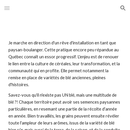
Skip to main content
Skip to navigation
Je marche en direction d'un rêve d'installation en tant que 
paysan-boulanger. Cette pratique encore peu répandue au 
Québec connaît un essor progressif. L'enjeu est de renouer 
le lien entre la culture de céréales, leur transformation, et la 
communauté qui en profite. Elle permet notamment la 
remise en place de variétés de blé anciennes, pleines 
d'histoires.
Savez-vous qu'il n'existe pas UN blé, mais une multitude de 
blé ?! Chaque territoire peut avoir ses semences paysannes 
particulières, en resemant une partie de la récolte d'année 
en année. Bien travaillés, les grains peuvent ensuite révéler 
toute l'ampleur de leurs arômes, issus de la variété de blé 
bien sûr, mais aussi de la terre, de la saison, et de la conduite 